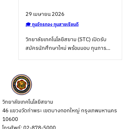
29 เมษายน 2026
🎓 ทุนจักรทอง ทุนสายเรียนดี
วิทยาลัยเทคโนโลยีสยาม (STC) เปิดรับ
สมัครนักศึกษาใหม่ พร้อมมอบ ทุนการ
ศึกษา 2569 สำหรับน้องๆ ที่ต้องกา…
วิทยาลัยเทคโนโลยีสยาม
46 แขวงวัดท่าพระ เขตบางกอกใหญ่ กรุงเทพมหานคร
10600
โทรศัพท์: 02-878-5000