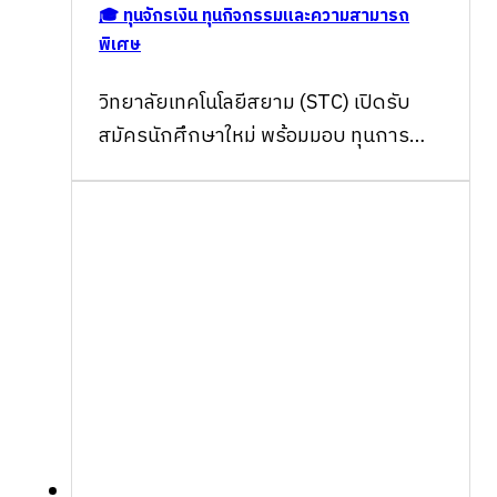
🎓 ทุนจักรเงิน ทุนกิจกรรมและความสามารถ
พิเศษ
วิทยาลัยเทคโนโลยีสยาม (STC) เปิดรับ
สมัครนักศึกษาใหม่ พร้อมมอบ ทุนการ
ศึกษา 2569 สำหรับน้องๆ ที่ต้องกา…