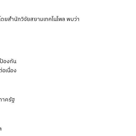
โดยสำนักวิจัยสยามเทคโนโพล พบว่า
ป้องกัน
อเนื่อง
ภาครัฐ
ล