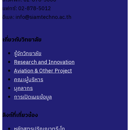
โทรศัพท์: 02-878-5000
แฟกซ์: 02-878-5012
อีเมล:
info@siamtechno.ac.th
เกี่ยวกับวิทยาลัย
รู้จักวิทยาลัย
Research and Innovation
Aviation & Other Project
คณะผู้บริหาร
บุคลากร
การเปิดเผยข้อมูล
ลิงก์ที่เกี่ยวข้อง
หลักสูตรปริญญาตรี-โท