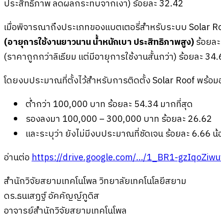
ประสิทธิภาพ ลดผลกระทบจากเงา) ร้อยละ 32.42
เมื่อพิจารณาถึงประเภทของแบตเตอรี่สำหรับระบบ Solar Roof
(อายุการใช้งานยาวนาน น้ำหนักเบา ประสิทธิภาพสูง)
ร้อยละ
(ราคาถูกกว่าลิเธียม แต่มีอายุการใช้งานสั้นกว่า) ร้อยละ 34
โดยงบประมาณที่ตั้งไว้สำหรับการติดตั้ง Solar Roof พร้อมอ
ต่ำกว่า 100,000 บาท ร้อยละ 54.34 มากที่สุด
รองลงมา 100,000 – 300,000 บาท ร้อยละ 26.62
และระบุว่า ยังไม่มีงบประมาณที่ชัดเจน ร้อยละ 6.66 น้อ
อ่านต่อ
https://drive.google.com/…/1_BR1-gzIqoZiw
สำนักวิจัยสยามเทคโนโพล วิทยาลัยเทคโนโลยีสยาม
ดร.ธนเสฏฐ์ อัคคัญญ์ภูดิส
อาจารย์สำนักวิจัยสยามเทคโนโพล