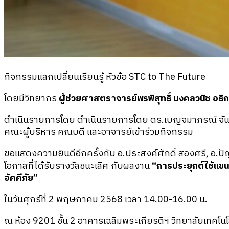
กิจกรรมแลกเปลี่ยนเรียนรู้ หัวข้อ STC to The Future
โดยมีวิทยากร
ผู้ช่วยศาสตราจารย์พรพิสุทธิ์ มงคลวนิช อธ
ดำเนินรายการโดย ดำเนินรายการโดย ดร.เบญจมาภรณ์ จันทร
คณะผู้บริหาร คณบดี และอาจารย์เข้าร่วมกิจกรรม
ขอแสดงความยินดีอีกครั้งกับ อ.ประสงค์ศักดิ์ สองศรี, อ.
โอกาสที่ได้รับรางวัลชนะเลิศ กับผลงาน
“การประยุกต์ใช้แขน
อัคคีภัย”
ในวันศุกร์ที่ 2 พฤษภาคม 2568 เวลา 14.00-16.00 น.
ณ ห้อง 9201 ชั้น 2 อาคารเฉลิมพระเกียรติฯ วิทยาลัยเทคโน