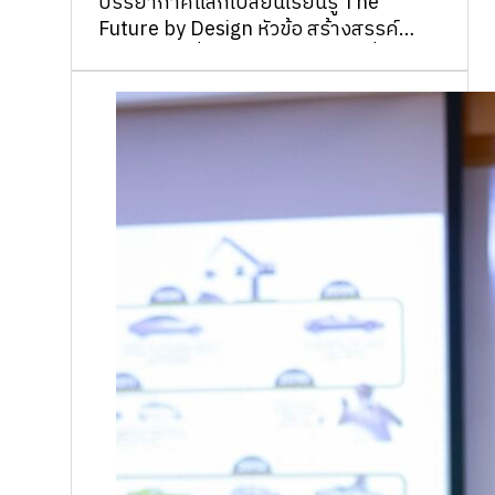
บรรยากาศแลกเปลี่ยนเรียนรู้ The
Future by Design หัวข้อ สร้างสรรค์
นวัตกรรมเพื่อสังคมและการท่องเที่ยว …