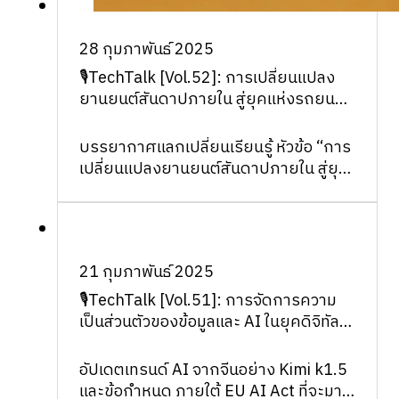
28 กุมภาพันธ์ 2025
🎙TechTalk [Vol.52]: การเปลี่ยนแปลง
ยานยนต์สันดาปภายใน สู่ยุคแห่งรถยนต์
ไฟฟ้า
บรรยากาศแลกเปลี่ยนเรียนรู้ หัวข้อ “การ
เปลี่ยนแปลงยานยนต์สันดาปภายใน สู่ยุค
แห่งรถยนต์ไฟฟ้า” ใน TechTa…
21 กุมภาพันธ์ 2025
🎙TechTalk [Vol.51]: การจัดการความ
เป็นส่วนตัวของข้อมูลและ AI ในยุคดิจิทัล
อย่างปลอดภัย
อัปเดตเทรนด์ AI จากจีนอย่าง Kimi k1.5
และข้อกำหนด ภายใต้ EU AI Act ที่จะมา