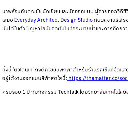
มาพร้อมกับคุณชัช นักเขียนและนักออกแบบ ผู้ถ่ายทอดวิถีชี
เสมอ
Everyday Architect Design Studio
กับผลงานรีเสิร์
มันได้ในตัว ปัญหาไขมันอุดตันในท่อระบายน้ำและการกีดขวา
ทั้งนี้ ‘ตัวโดนเท’ ถังดักไขมันพกพาสำหรับร้านรถเข็นที่จั
อยู่ใต้งานออกแบบสีฟ้าสดใสนี้:
https://thematter.co/so
ครบรอบ 1 ปี กับกิจกรรม Techtalk โดยวิทยาลัยเทคโนโลยี