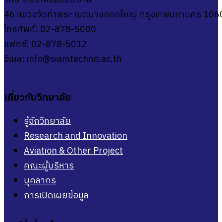
46 แขวงวัดท่าพระ เขตบางกอกใหญ่ กรุงเทพมหานคร 106
โทรศัพท์: 02-878-5000
แฟกซ์: 02-878-5012
อีเมล:
info@siamtechno.ac.th
เกี่ยวกับวิทยาลัย
รู้จักวิทยาลัย
Research and Innovation
Aviation & Other Project
คณะผู้บริหาร
บุคลากร
การเปิดเผยข้อมูล