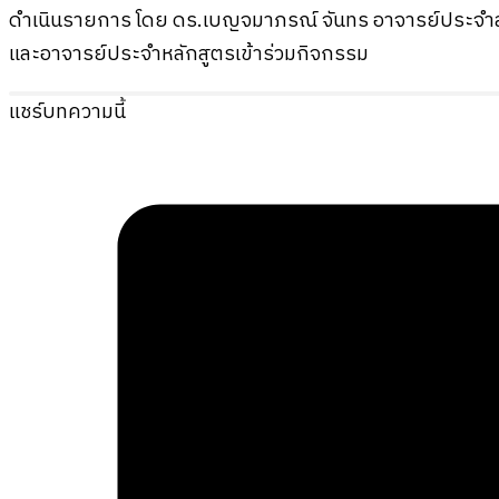
ดำเนินรายการ โดย ดร.เบญจมาภรณ์ จันทร อาจารย์ประจำสาข
และอาจารย์ประจำหลักสูตรเข้าร่วมกิจกรรม
แชร์บทความนี้