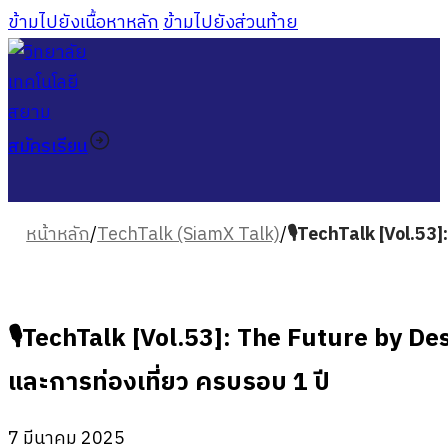
ข้ามไปยังเนื้อหาหลัก
ข้ามไปยังส่วนท้าย
สมัครเรียน
หน้าหลัก
/
TechTalk (SiamX Talk)
/
🎙TechTalk [Vol.53]
🎙TechTalk [Vol.53]: The Future by De
และการท่องเที่ยว ครบรอบ 1 ปี
7 มีนาคม 2025