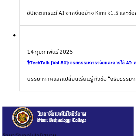
อัปเดตเทรนด์ AI จากจีนอย่าง Kimi k1.5 และข
14 กุมภาพันธ์ 2025
🎙TechTalk [Vol.50]: จริยธรรมการวิจัยและการใช้ AI
บรรยากาศแลกเปลี่ยนเรียนรู้ หัวข้อ “จริยธรร
วิทยาลัยเทคโนโลยีสยาม