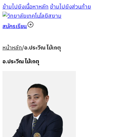
ข้ามไปยังเนื้อหาหลัก
ข้ามไปยังส่วนท้าย
สมัครเรียน
หน้าหลัก
/
อ.ประวีณ ไม้เกตุ
อ.ประวีณ ไม้เกตุ