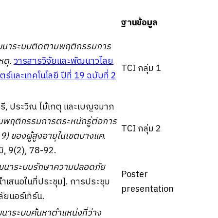
ฐานข้อมูล
ฒนาระบบติดตามพฤติกรรมการ
หตุ
.
วารสารวิจัยและพัฒนาวไลย
TCI กลุ่ม 1
ละเทคโนโลยี ปีที่ 19 ฉบับที่ 2
ตรี, ประวีณ ไม้เกตุ และเบญจมาภ
ุ่มพฤติกรรมการตระหนักรู้ต่อการ
TCI กลุ่ม 2
9) ของผู้สูงอายุในเขตบางแค
.
ิ, 9(2), 78-92.
ฒนาระบบรักษาความปลอดภัย
Poster
นำเสนอในที่ประชุม]. การประชุม
presentation
ลัยนอร์เทิร์น.
นาระบบค้นหาตำแหน่งที่ว่าง