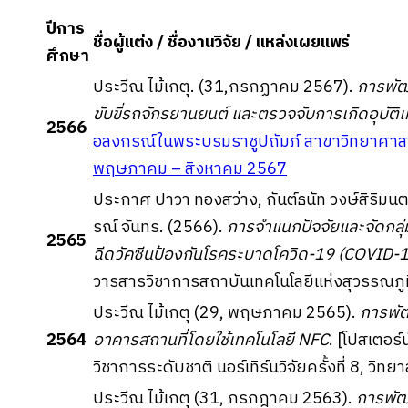
ปีการ
ชื่อผู้แต่ง / ชื่องานวิจัย / แหล่งเผยแพร่
ศึกษา
ประวีณ ไม้เกตุ. (31,กรกฏาคม 2567).
การพั
ขับขี่รถจักรยานยนต์ และตรวจจับการเกิดอุบัติเ
2566
อลงกรณ์ในพระบรมราชูปถัมภ์ สาขาวิทยาศาสตร์แ
พฤษภาคม – สิงหาคม 2567
ประกาศ ปาวา ทองสว่าง, กันต์ธนัท วงษ์สิริมน
รณ์ จันทร. (2566).
การจำแนก
ปัจจัยและจัดกล
2565
ฉีดวัคซีนป้องกันโรคระบาดโควิด-19 (COVID-1
วารสารวิชาการสถาบันเทคโนโลยีแห่งสุวรรณภูม
ประวีณ ไม้เกตุ (29, พฤษภาคม 2565).
การพั
2564
อาคารสถานที่โดยใช้เทคโนโลยี NFC
. [โปสเตอร์
วิชาการระดับชาติ นอร์เทิร์นวิจัยครั้งที่ 8, วิทยา
ประวีณ ไม้เกตุ (31, กรกฎาคม 2563).
การพัฒ