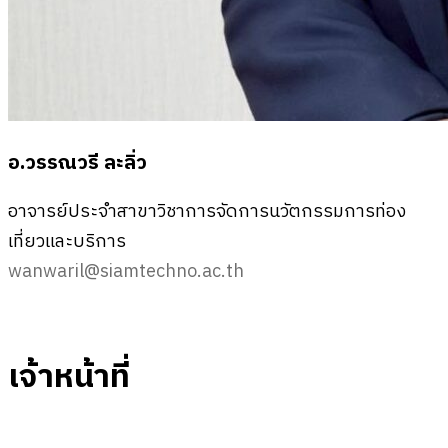
อ.วรรณวรี ละลิ่ว
อาจารย์ประจำสาขาวิชาการจัดการนวัตกรรมการท่อง
เที่ยวและบริการ
wanwaril@siamtechno.ac.th
เจ้าหน้าที่