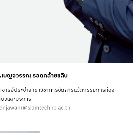
.เบญจวรรณ รอดคล้ายขลิบ
าจารย์ประจำสาขาวิชาการจัดการนวัตกรรมการท่อง
ที่ยวและบริการ
enjawanr@siamtechno.ac.th