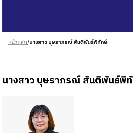
หน้าหลัก
/
นางสาว บุษราภรณ์ สันติพันธ์พิทักษ์
นางสาว บุษราภรณ์ สันติพันธ์พิทั