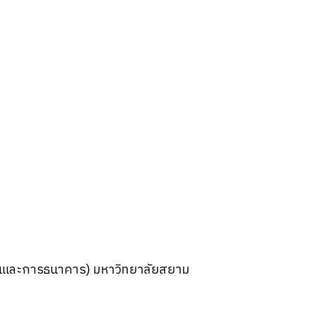
ินและการธนาคาร) มหาวิทยาลัยสยาม