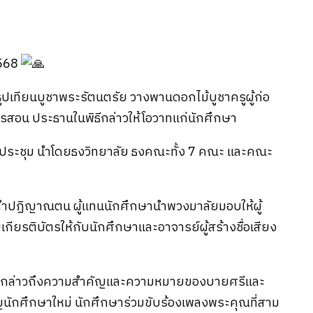
2568
ดธูปเทียนบูชาพระรัตนตรัย
วางพานดอกไม้บูชาครูผู้ก่อ
การสอน ประธานในพิธีกล่าวให้โอวาทแก่นักศึกษา
หอประชุม นำโดยธงวิทยาลัย ธงคณะทั้ง 7 คณะ และคณะ
คำปฏิญาณตน ผู้แทนนักศึกษานำพวงมาลัยมอบให้ผู้
ียรติบัตรให้กับนักศึกษาและอาจารย์ผู้สร้างชื่อเสียง
ชา กล่าวถึงความสำคัญและความหมายของบายศรีและ
นักศึกษาใหม่ นักศึกษาร่วมขับร้องเพลงพระคุณที่สาม