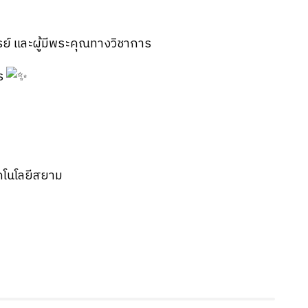
์ และผู้มีพระคุณทางวิชาการ
าร
ทคโนโลยีสยาม