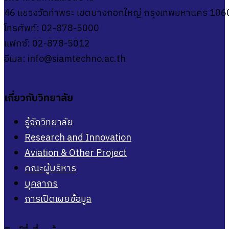
46 แขวงวัดท่าพระ เขตบางกอกใหญ่ กรุงเทพมหานคร 106
โทรศัพท์: 02-878-5000
แฟกซ์: 02-878-5012
อีเมล:
info@siamtechno.ac.th
เกี่ยวกับวิทยาลัย
รู้จักวิทยาลัย
Research and Innovation
Aviation & Other Project
คณะผู้บริหาร
บุคลากร
การเปิดเผยข้อมูล