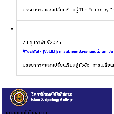
บรรยากาศแลกเปลี่ยนเรียนรู้ The Future by Des
28 กุมภาพันธ์ 2025
🎙TechTalk [Vol.52]: การเปลี่ยนแปลงยานยนต์สันดาปภา
บรรยากาศแลกเปลี่ยนเรียนรู้ หัวข้อ “การเปลี
วิทยาลัยเทคโนโลยีสยาม