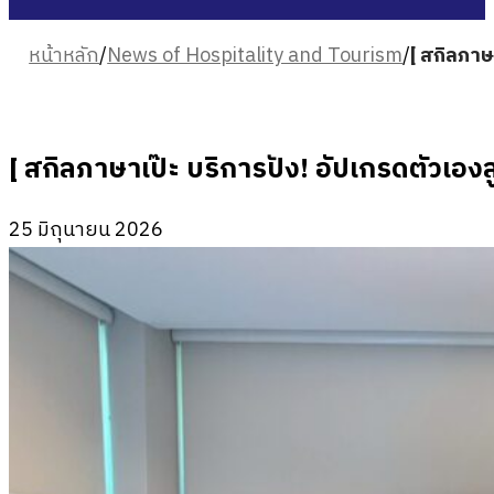
หน้าหลัก
/
News of Hospitality and Tourism
/
[ สกิลภาษ
[ สกิลภาษาเป๊ะ บริการปัง! อัปเกรดตัวเองส
25 มิถุนายน 2026