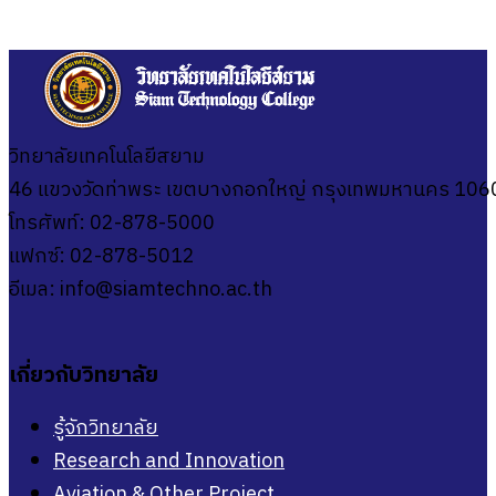
วิทยาลัยเทคโนโลยีสยาม
46 แขวงวัดท่าพระ เขตบางกอกใหญ่ กรุงเทพมหานคร 106
โทรศัพท์: 02-878-5000
แฟกซ์: 02-878-5012
อีเมล:
info@siamtechno.ac.th
เกี่ยวกับวิทยาลัย
รู้จักวิทยาลัย
Research and Innovation
Aviation & Other Project