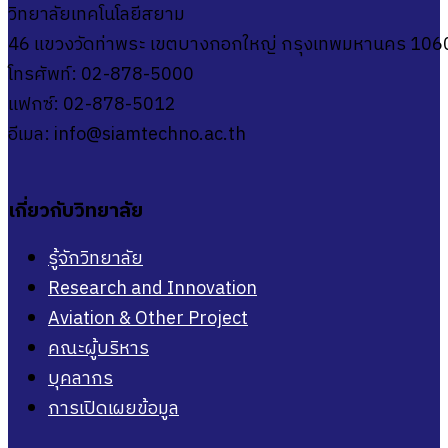
วิทยาลัยเทคโนโลยีสยาม
46 แขวงวัดท่าพระ เขตบางกอกใหญ่ กรุงเทพมหานคร 106
โทรศัพท์: 02-878-5000
แฟกซ์: 02-878-5012
อีเมล:
info@siamtechno.ac.th
เกี่ยวกับวิทยาลัย
รู้จักวิทยาลัย
Research and Innovation
Aviation & Other Project
คณะผู้บริหาร
บุคลากร
การเปิดเผยข้อมูล