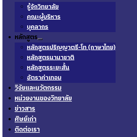
รู้จักวิทยาลัย
คณะผู้บริหาร
บุคลากร
หลักสูตร
หลักสูตรปริญญาตรี-โท (ภาษาไทย)
หลักสูตรนานาชาติ
หลักสูตรระยะสั้น
อัตราค่าเทอม
วิจัยและนวัตกรรม
หน่วยงานของวิทยาลัย
ข่าวสาร
ศิษย์เก่า
ติดต่อเรา