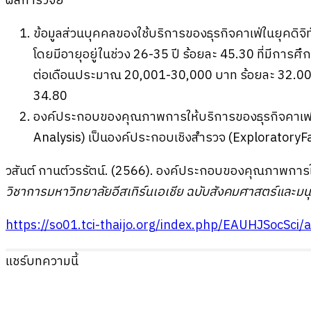
ผลการวิจัย
ข้อมูลส่วนบุคคลของใช้บริการของธุรกิจคาเฟ่ในยุคดิจิ
โดยมีอายุอยู่ในช่วง 26-35 ปี ร้อยละ 45.30 ที่มีการศ
ต่อเดือนประมาณ 20,001-30,000 บาท ร้อยละ 32.00 ทั้ง
34.80
องค์ประกอบของคุณภาพการให้บริการของธุรกิจคาเฟใน
Analysis) เป็นองค์ประกอบเชิงสำรวจ (ExploratoryF
วสันต์ กานต์วรรัตน์. (2566). องค์ประกอบของคุณภาพการให
วิชาการมหาวิทยาลัยอีสเทิร์นเอเชีย ฉบับสังคมศาสตร์และม
https://so01.tci-thaijo.org/index.php/EAUHJSocSci
แชร์บทความนี้