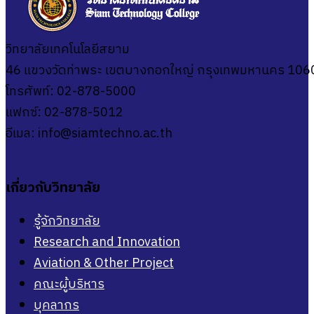
วิทยาลัยเทคโนโลยีสยาม
46 แขวงวัดท่าพระ เขตบางกอกใหญ่ กรุงเทพมหานคร 106
โทรศัพท์: 02-878-5000
แฟกซ์: 02-878-5012
อีเมล:
info@siamtechno.ac.th
เกี่ยวกับวิทยาลัย
รู้จักวิทยาลัย
Research and Innovation
Aviation & Other Project
คณะผู้บริหาร
บุคลากร