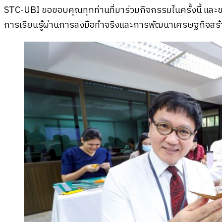
STC-UBI ขอขอบคุณทุกท่านที่มาร่วมกิจกรรมในครั้งนี้ และข
การเรียนรู้ผ่านการลงมือทำจริงและการพัฒนาเศรษฐกิจสร้า